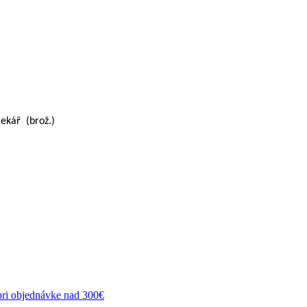
kář (brož.)
ri objednávke nad 300€